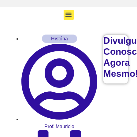
Divulg
História
Conosc
Agora
Mesmo
Prof. Mauricio