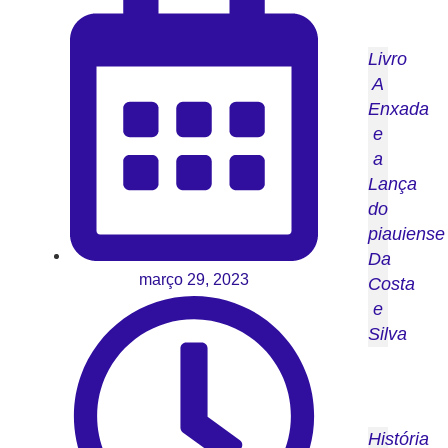
Livro
A
Enxada
e
a
Lança
do
piauiense
Da
março 29, 2023
Costa
e
Silva
História