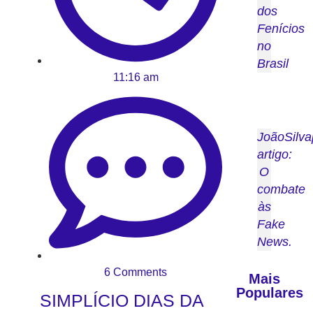
dos
Fenícios
no
Brasil
11:16 am
JoãoSilva
artigo:
O
combate
às
Fake
News.
6 Comments
Mais
Populares
SIMPLÍCIO DIAS DA