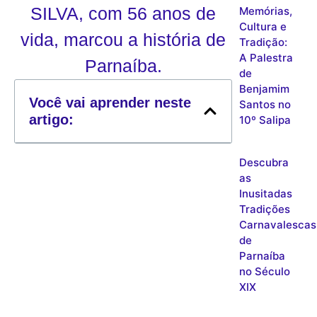
SILVA, com 56 anos de
Memórias,
Cultura e
vida, marcou a história de
Tradição:
A Palestra
Parnaíba.
de
Benjamim
Você vai aprender neste
Santos no
artigo:
10º Salipa
Descubra
as
Inusitadas
Tradições
Carnavalescas
de
Parnaíba
no Século
XIX