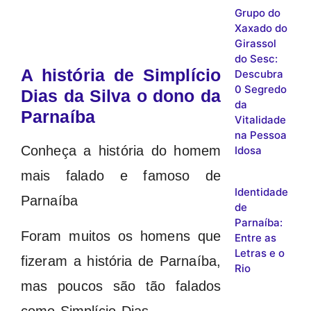
Grupo do
Xaxado do
Girassol
do Sesc:
A história de Simplício
Descubra
0 Segredo
Dias da Silva o dono da
da
Parnaíba
Vitalidade
na Pessoa
Conheça a história do homem
Idosa
mais falado e famoso de
Identidade
Parnaíba
de
Parnaíba:
Foram muitos os homens que
Entre as
Letras e o
fizeram a história de Parnaíba,
Rio
mas poucos são tão falados
como Simplício Dias