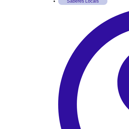
Saberes Locais