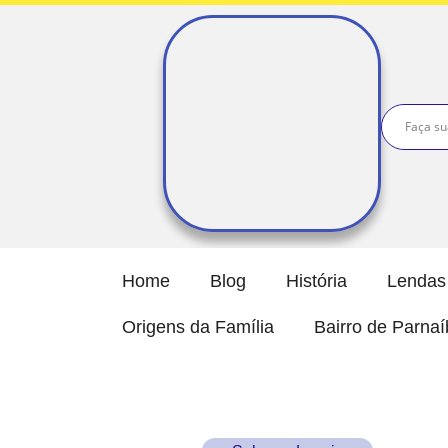
Home
Blog
História
Lendas 
Origens da Família
Bairro de Parna