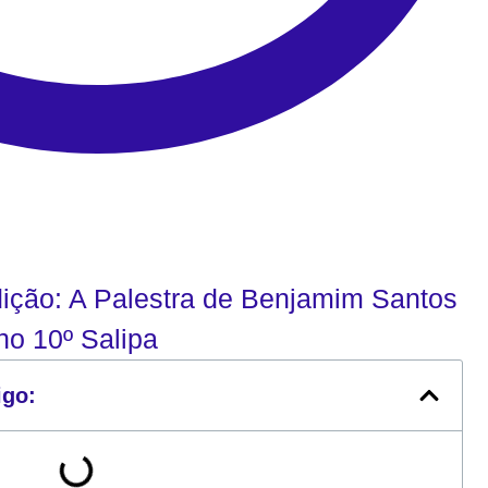
dição: A Palestra de Benjamim Santos
no 10º Salipa
igo: