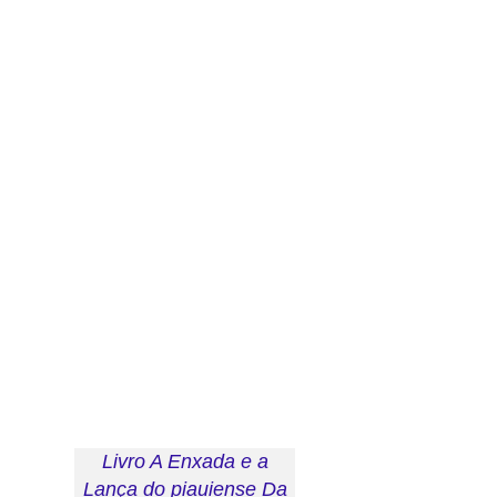
Livro A Enxada e a
Lança do piauiense Da