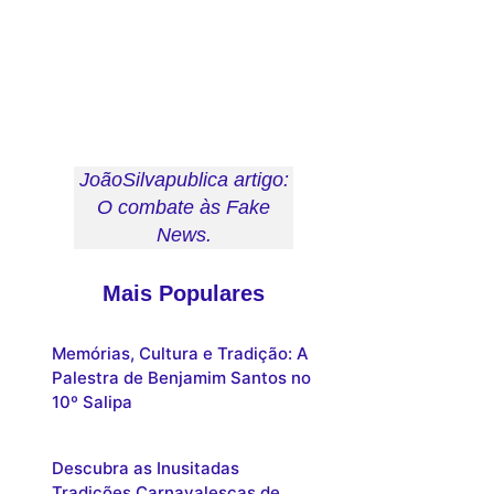
JoãoSilvapublica artigo:
O combate às Fake
News.
Mais Populares
Memórias, Cultura e Tradição: A
Palestra de Benjamim Santos no
10º Salipa
Descubra as Inusitadas
Tradições Carnavalescas de