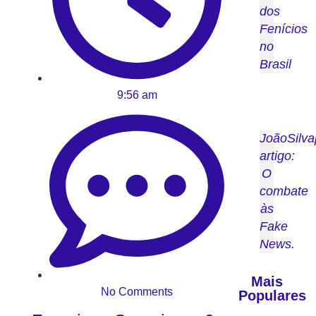
dos
Fenícios
no
Brasil
9:56 am
JoãoSilva
artigo:
O
combate
às
Fake
News.
Mais
No Comments
Populares