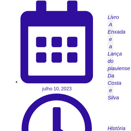
Livro
A
Enxada
e
a
Lança
do
piauiense
Da
Costa
julho 10, 2023
e
Silva
História