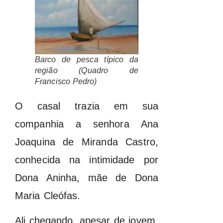
Barco de pesca típico da
região (Quadro de
Francisco Pedro)
O casal trazia em sua
companhia a senhora Ana
Joaquina de Miranda Castro,
conhecida na intimidade por
Dona Aninha, mãe de Dona
Maria Cleófas.
Ali chegando, apesar de jovem,