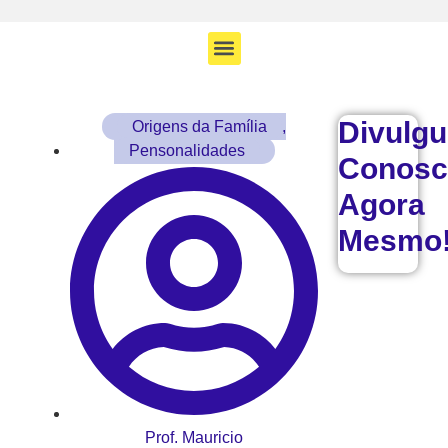
Divulg
Origens da Família
,
Pensonalidades
Conosc
Agora
Mesmo
Prof. Mauricio