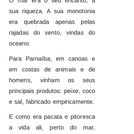
O mar era o seu encanto, a
sua riqueza. A sua monotonia
era quebrada apenas pelas
rajadas do vento, vindas do
oceano.
Para Parnaíba, em canoas e
em costas de animais e de
homens, vinham os seus
principais produtos: peixe, coco
e sal, fabricado empiricamente.
E como era pacata e pitoresca
a vida ali, perto do mar,