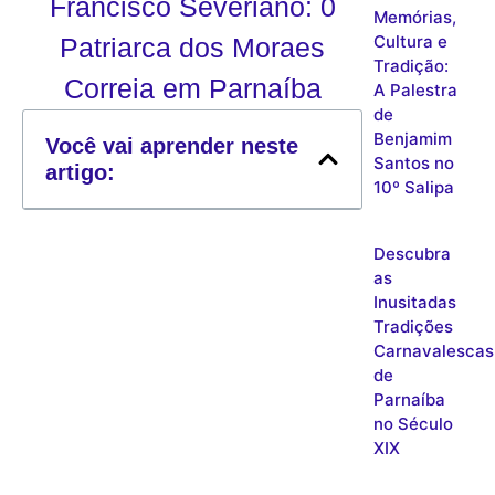
Francisco Severiano: 0
Memórias,
Cultura e
Patriarca dos Moraes
Tradição:
Correia em Parnaíba
A Palestra
de
Benjamim
Você vai aprender neste
Santos no
artigo:
10º Salipa
Descubra
as
Inusitadas
Tradições
Carnavalescas
de
Parnaíba
no Século
XIX