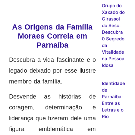
Grupo do
Xaxado do
Girassol
do Sesc:
As Origens da Família
Descubra
Moraes Correia em
0 Segredo
Parnaíba
da
Vitalidade
na Pessoa
Descubra a vida fascinante e o
Idosa
legado deixado por esse ilustre
membro da família.
Identidade
de
Desvende as histórias de
Parnaíba:
Entre as
coragem, determinação e
Letras e o
Rio
liderança que fizeram dele uma
figura emblemática em