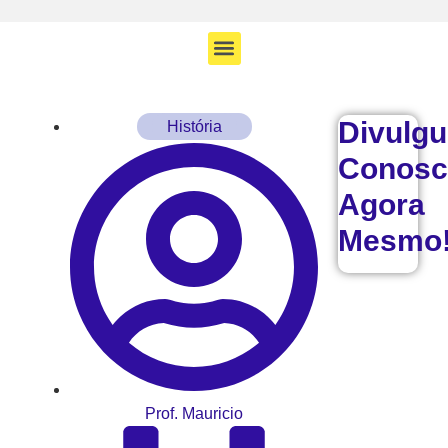
Divulg
História
Conosc
Agora
Mesmo
Prof. Mauricio