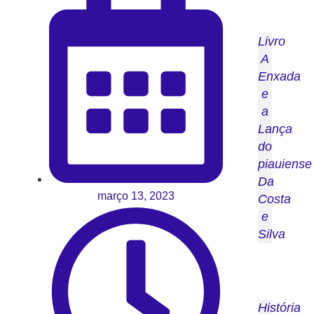
Livro
A
Enxada
e
a
Lança
do
piauiense
Da
março 13, 2023
Costa
e
Silva
História