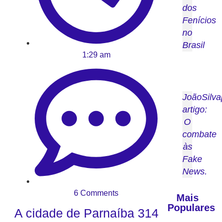
dos
Fenícios
no
Brasil
1:29 am
JoãoSilva
artigo:
O
combate
às
Fake
News.
6 Comments
Mais
Populares
A cidade de Parnaíba 314