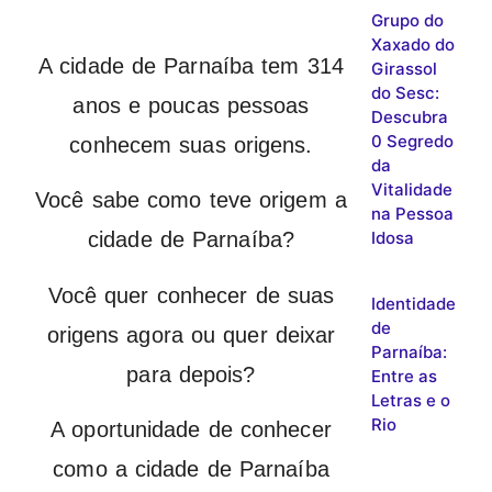
Grupo do
Xaxado do
A cidade de Parnaíba tem 314
Girassol
do Sesc:
anos e poucas pessoas
Descubra
0 Segredo
conhecem suas origens.
da
Vitalidade
Você sabe como teve origem a
na Pessoa
Idosa
cidade de Parnaíba?
Você quer conhecer de suas
Identidade
de
origens agora ou quer deixar
Parnaíba:
para depois?
Entre as
Letras e o
Rio
A oportunidade de conhecer
como a cidade de Parnaíba