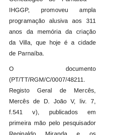
IHGGP, promoveu ampla
programação alusiva aos 311
anos da memória da criação
da Villa, que hoje é a cidade
de Parnaíba.
O documento
(PT/TT/RGM/C/0007/48211.
Registo Geral de Mercês,
Mercês de D. João V, liv. 7,
f.541 v), publicados em
primeira mão pelo pesquisador
Reginaldo Miranda e os