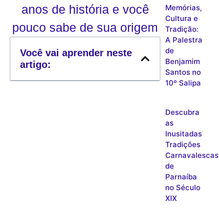
anos de história e você
Memórias,
Cultura e
pouco sabe de sua origem
Tradição:
A Palestra
de
Você vai aprender neste
Benjamim
artigo:
Santos no
10º Salipa
Descubra
as
Inusitadas
Tradições
Carnavalescas
de
Parnaíba
no Século
XIX