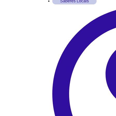
Saberes Locais