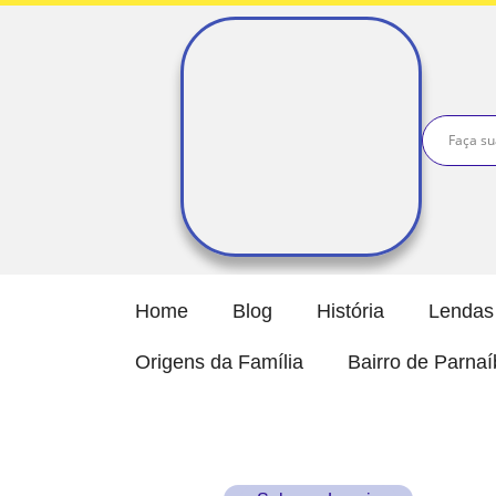
Home
Blog
História
Lendas 
Origens da Família
Bairro de Parna