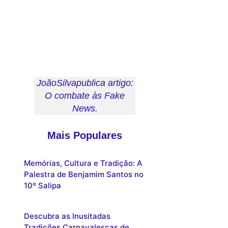
JoãoSilvapublica artigo:
O combate às Fake
News.
Mais Populares
Memórias, Cultura e Tradição: A
Palestra de Benjamim Santos no
10º Salipa
Descubra as Inusitadas
Tradições Carnavalescas de