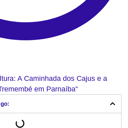
ltura: A Caminhada dos Cajus e a
 Tremembé em Parnaíba”
igo: