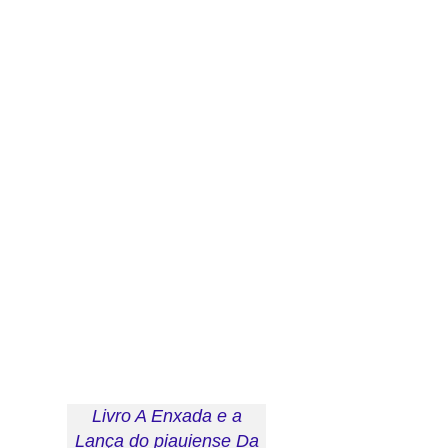
Livro A Enxada e a
Lança do piauiense Da