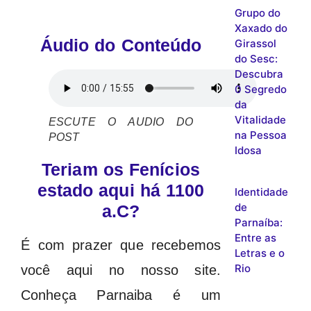
Grupo do
Xaxado do
Áudio do Conteúdo
Girassol
do Sesc:
Descubra
0 Segredo
da
Vitalidade
ESCUTE O AUDIO DO
na Pessoa
POST
Idosa
Teriam os Fenícios
estado aqui há 1100
Identidade
de
a.C?
Parnaíba:
Entre as
É com prazer que recebemos
Letras e o
Rio
você aqui no nosso site.
Conheça Parnaiba é um