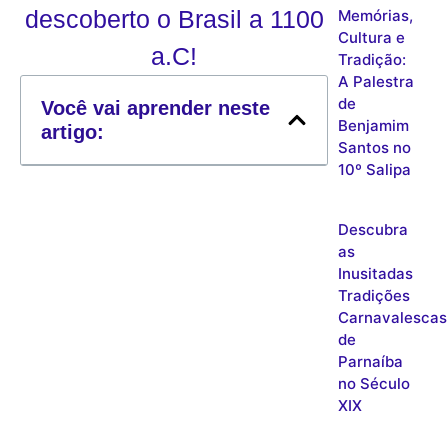
descoberto o Brasil a 1100
Memórias,
Cultura e
a.C!
Tradição:
A Palestra
de
Você vai aprender neste
Benjamim
artigo:
Santos no
10º Salipa
Descubra
as
Inusitadas
Tradições
Carnavalescas
de
Parnaíba
no Século
XIX