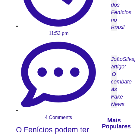
dos
Fenícios
no
Brasil
11:53 pm
JoãoSilva
artigo:
O
combate
às
Fake
News.
4 Comments
Mais
Populares
O Fenícios podem ter