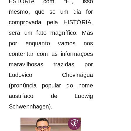
ESTÓRIA com “E”, isso
mesmo, que se um dia for
comprovada pela HISTÓRIA,
será um fato magnífico. Mas
por enquanto vamos nos
contentar com as informações
maravilhosas trazidas por
Ludovico Chovinágua
(pronúncia popular do nome
austríaco de Ludwig
Schwennhagen).