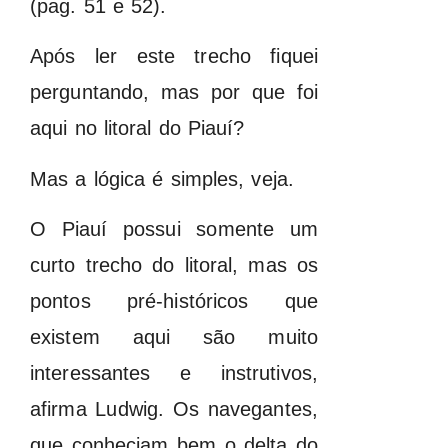
(pag. 51 e 52).
Após ler este trecho fiquei
perguntando, mas por que foi
aqui no litoral do Piauí?
Mas a lógica é simples, veja.
O Piauí possui somente um
curto trecho do litoral, mas os
pontos pré-históricos que
existem aqui são muito
interessantes e instrutivos,
afirma Ludwig. Os navegantes,
que conheciam bem o delta do