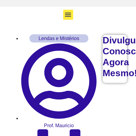
Divulg
Lendas e Mistérios
Conosc
Agora
Mesmo
Prof. Mauricio