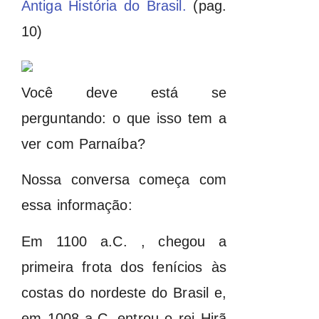
Antiga História do Brasil.
(pag.
10)
Você deve está se
perguntando: o que isso tem a
ver com Parnaíba?
Nossa conversa começa com
essa informação:
Em 1100 a.C. , chegou a
primeira frota dos fenícios às
costas do nordeste do Brasil e,
em 1008 a.C, entrou o rei Hirã