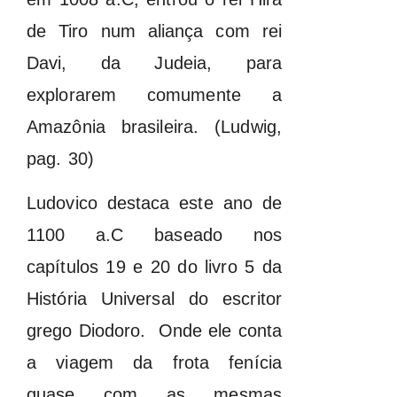
de Tiro num aliança com rei
Davi, da Judeia, para
explorarem comumente a
Amazônia brasileira. (Ludwig,
pag. 30)
Ludovico destaca este ano de
1100 a.C baseado nos
capítulos 19 e 20 do livro 5 da
História Universal do escritor
grego Diodoro. Onde ele conta
a viagem da frota fenícia
quase com as mesmas