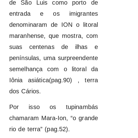
de São Luis como porto de
entrada e os imigrantes
denominaram de ION o litoral
maranhense, que mostra, com
suas centenas de ilhas e
penínsulas, uma surpreendente
semelhança com o litoral da
Iônia asiática(pag.90) , terra
dos Cários.
Por isso os tupinambás
chamaram Mara-Ion, “o grande
rio de terra” (pag.52).