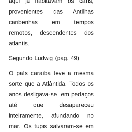
aqui já habitavam os caris,
provenientes das Antilhas
caribenhas em tempos
remotos, descendentes dos
atlantis.
Segundo Ludwig (pag. 49)
O país caraíba teve a mesma
sorte que a Atlântida. Todos os
anos desligava-se em pedaços
até que desapareceu
inteiramente, afundando no
mar. Os tupis salvaram-se em