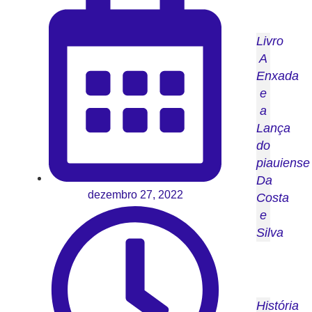
Livro
A
Enxada
e
a
Lança
do
piauiense
Da
dezembro 27, 2022
Costa
e
Silva
História